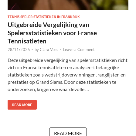
TENNIS SPELER STATISTIEKEN IN FRANKRIJK
Uitgebreide Vergelijking van
Spelersstatistieken voor Franse
Tennisatleten
28/11/2025
-
by
Clara Voss
-
Leave a Comment
Deze uitgebreide vergelijking van spelersstatistieken richt
zich op Franse tennisatleten en analyseert belangrijke
statistieken zoals wedstrijdoverwinningen, ranglijsten en
prestaties op Grand Slams. Door deze statistieken te
onderzoeken, krijgen we waardevolle …
READ MORE
READ MORE