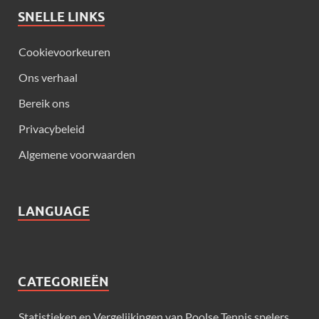
SNELLE LINKS
Cookievoorkeuren
Ons verhaal
Bereik ons
Privacybeleid
Algemene voorwaarden
LANGUAGE
CATEGORIEËN
Statistieken en Vergelijkingen van Poolse Tennis spelers