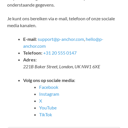
onderstaande gegevens.
Je kunt ons bereiken via e-mail, telefoon of onze sociale
media kanalen.
E-mail:
support@p-anchor.com
,
hello@p-
anchor.com
Telefoon:
+31 20 555 0147
Adres:
221B Baker Street, London, UK NW1 6XE
Volg ons op sociale media:
Facebook
Instagram
X
YouTube
TikTok