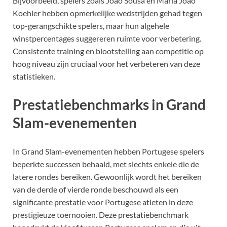
Bijvoorbeeld, spelers zoals João Sousa en Maria João
Koehler hebben opmerkelijke wedstrijden gehad tegen
top-gerangschikte spelers, maar hun algehele
winstpercentages suggereren ruimte voor verbetering.
Consistente training en blootstelling aan competitie op
hoog niveau zijn cruciaal voor het verbeteren van deze
statistieken.
Prestatiebenchmarks in Grand
Slam-evenementen
In Grand Slam-evenementen hebben Portugese spelers
beperkte successen behaald, met slechts enkele die de
latere rondes bereiken. Gewoonlijk wordt het bereiken
van de derde of vierde ronde beschouwd als een
significante prestatie voor Portugese atleten in deze
prestigieuze toernooien. Deze prestatiebenchmark