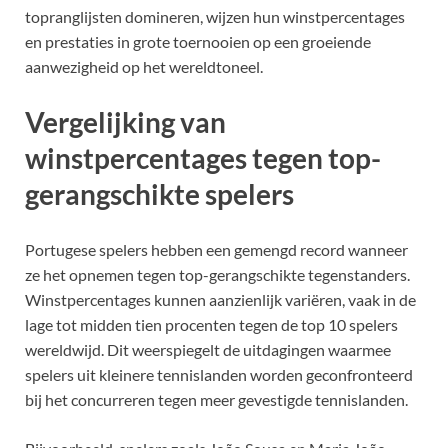
topranglijsten domineren, wijzen hun winstpercentages
en prestaties in grote toernooien op een groeiende
aanwezigheid op het wereldtoneel.
Vergelijking van
winstpercentages tegen top-
gerangschikte spelers
Portugese spelers hebben een gemengd record wanneer
ze het opnemen tegen top-gerangschikte tegenstanders.
Winstpercentages kunnen aanzienlijk variëren, vaak in de
lage tot midden tien procenten tegen de top 10 spelers
wereldwijd. Dit weerspiegelt de uitdagingen waarmee
spelers uit kleinere tennislanden worden geconfronteerd
bij het concurreren tegen meer gevestigde tennislanden.