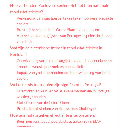
Hoe verhouden Portugese spelers zich tot internationale
tennisstatistieken?
Vergelijking van winstpercentages tegen top-gerangschikte
spelers
Prestatiebenchmarks in Grand Slam-evenementen
Analyse van de ranglijsten van Portugese spelers in de loop
van de tijd
Wat zijn de historische trends in tennisstatistieken in
Portugal?
Ontwikkeling van spelersranglijsten door de decennia heen
Trends in wedstrijdbezoek en populariteit
Impact van grote toernooien op de ontwikkeling van lokale
spelers
Welke tennis toernooien zijn significant in Portugal?
Overzicht van ATP- en WTA-evenementen die in Portugal
worden gehouden
Statistieken van de Estoril Open
Prestatiestatistieken van de Lissabon Challenger
Hoe tennisstatistieken effectief te interpreteren?
Begrijpen van geavanceerde statistieken zoals ELO-
ranglijsten