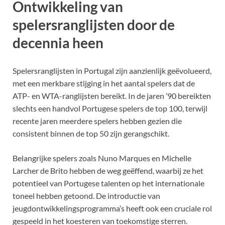
Ontwikkeling van
spelersranglijsten door de
decennia heen
Spelersranglijsten in Portugal zijn aanzienlijk geëvolueerd,
met een merkbare stijging in het aantal spelers dat de
ATP- en WTA-ranglijsten bereikt. In de jaren ’90 bereikten
slechts een handvol Portugese spelers de top 100, terwijl
recente jaren meerdere spelers hebben gezien die
consistent binnen de top 50 zijn gerangschikt.
Belangrijke spelers zoals Nuno Marques en Michelle
Larcher de Brito hebben de weg geëffend, waarbij ze het
potentieel van Portugese talenten op het internationale
toneel hebben getoond. De introductie van
jeugdontwikkelingsprogramma’s heeft ook een cruciale rol
gespeeld in het koesteren van toekomstige sterren.