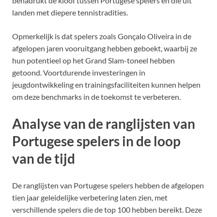
benadrukt de kloof tussen Portugese spelers en die uit
landen met diepere tennistradities.
Opmerkelijk is dat spelers zoals Gonçalo Oliveira in de
afgelopen jaren vooruitgang hebben geboekt, waarbij ze
hun potentieel op het Grand Slam-toneel hebben
getoond. Voortdurende investeringen in
jeugdontwikkeling en trainingsfaciliteiten kunnen helpen
om deze benchmarks in de toekomst te verbeteren.
Analyse van de ranglijsten van
Portugese spelers in de loop
van de tijd
De ranglijsten van Portugese spelers hebben de afgelopen
tien jaar geleidelijke verbetering laten zien, met
verschillende spelers die de top 100 hebben bereikt. Deze