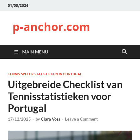
01/05/2026
p-anchor.com
MAIN MENU
TENNIS SPELER STATISTIEKEN IN PORTUGAL
Uitgebreide Checklist van
Tennisstatistieken voor
Portugal
17/12/2025
-
by
Clara Voss
-
Leave a Comment