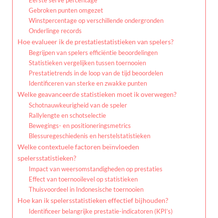
Gebroken punten omgezet
Winstpercentage op verschillende ondergronden
Onderlinge records
Hoe evalueer ik de prestatiestatistieken van spelers?
Begrijpen van spelers efficiëntie beoordelingen
Statistieken vergelijken tussen toernooien
Prestatietrends in de loop van de tijd beoordelen
Identificeren van sterke en zwakke punten
Welke geavanceerde statistieken moet ik overwegen?
Schotnauwkeurigheid van de speler
Rallylengte en schotselectie
Bewegings- en positioneringsmetrics
Blessuregeschiedenis en herstelstatistieken
Welke contextuele factoren beïnvloeden
spelersstatistieken?
Impact van weersomstandigheden op prestaties
Effect van toernooilevel op statistieken
Thuisvoordeel in Indonesische toernooien
Hoe kan ik spelersstatistieken effectief bijhouden?
Identificeer belangrijke prestatie-indicatoren (KPI’s)