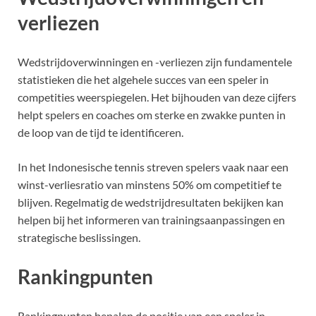
verliezen
Wedstrijdoverwinningen en -verliezen zijn fundamentele
statistieken die het algehele succes van een speler in
competities weerspiegelen. Het bijhouden van deze cijfers
helpt spelers en coaches om sterke en zwakke punten in
de loop van de tijd te identificeren.
In het Indonesische tennis streven spelers vaak naar een
winst-verliesratio van minstens 50% om competitief te
blijven. Regelmatig de wedstrijdresultaten bekijken kan
helpen bij het informeren van trainingsaanpassingen en
strategische beslissingen.
Rankingpunten
Rankingpunten bepalen de positie van een speler in