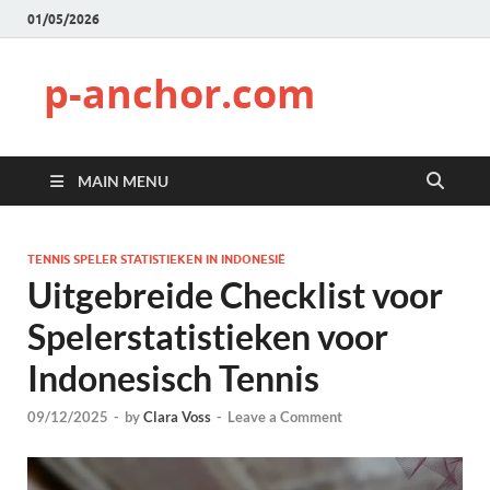
01/05/2026
p-anchor.com
MAIN MENU
TENNIS SPELER STATISTIEKEN IN INDONESIË
Uitgebreide Checklist voor
Spelerstatistieken voor
Indonesisch Tennis
09/12/2025
-
by
Clara Voss
-
Leave a Comment