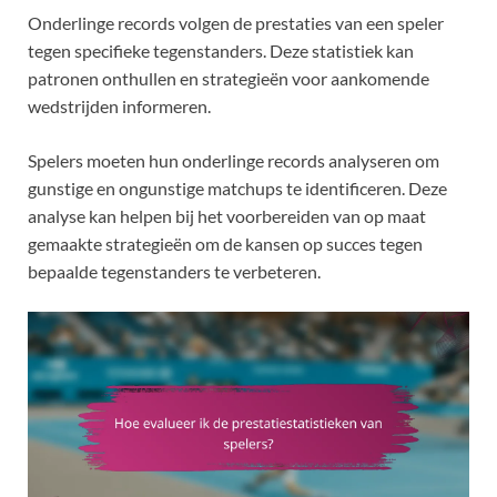
Onderlinge records volgen de prestaties van een speler
tegen specifieke tegenstanders. Deze statistiek kan
patronen onthullen en strategieën voor aankomende
wedstrijden informeren.
Spelers moeten hun onderlinge records analyseren om
gunstige en ongunstige matchups te identificeren. Deze
analyse kan helpen bij het voorbereiden van op maat
gemaakte strategieën om de kansen op succes tegen
bepaalde tegenstanders te verbeteren.